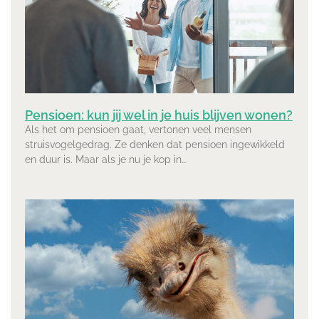
Pensioen: kun jij wel in je huis blijven wonen?
Als het om pensioen gaat, vertonen veel mensen
struisvogelgedrag. Ze denken dat pensioen ingewikkeld
en duur is. Maar als je nu je kop in…